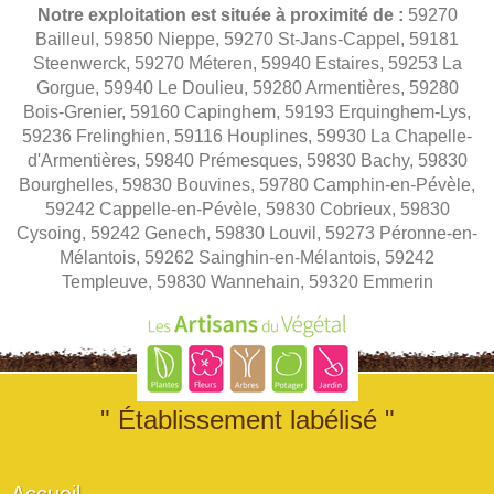
Notre exploitation est située à proximité de :
59270
Bailleul, 59850 Nieppe, 59270 St-Jans-Cappel, 59181
Steenwerck, 59270 Méteren, 59940 Estaires, 59253 La
Gorgue, 59940 Le Doulieu, 59280 Armentières, 59280
Bois-Grenier, 59160 Capinghem, 59193 Erquinghem-Lys,
59236 Frelinghien, 59116 Houplines, 59930 La Chapelle-
d'Armentières, 59840 Prémesques, 59830 Bachy, 59830
Bourghelles, 59830 Bouvines, 59780 Camphin-en-Pévèle,
59242 Cappelle-en-Pévèle, 59830 Cobrieux, 59830
Cysoing, 59242 Genech, 59830 Louvil, 59273 Péronne-en-
Mélantois, 59262 Sainghin-en-Mélantois, 59242
Templeuve, 59830 Wannehain, 59320 Emmerin
" Établissement labélisé "