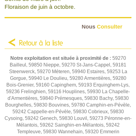
Floraison de juin à octobre.
Nous
Consulter
Retour à la liste
Notre exploitation est située à proximité de :
59270
Bailleul, 59850 Nieppe, 59270 St-Jans-Cappel, 59181
Steenwerck, 59270 Méteren, 59940 Estaires, 59253 La
Gorgue, 59940 Le Doulieu, 59280 Armentières, 59280
Bois-Grenier, 59160 Capinghem, 59193 Erquinghem-Lys,
59236 Frelinghien, 59116 Houplines, 59930 La Chapelle-
d'Armentières, 59840 Prémesques, 59830 Bachy, 59830
Bourghelles, 59830 Bouvines, 59780 Camphin-en-Pévèle,
59242 Cappelle-en-Pévèle, 59830 Cobrieux, 59830
Cysoing, 59242 Genech, 59830 Louvil, 59273 Péronne-en-
Mélantois, 59262 Sainghin-en-Mélantois, 59242
Templeuve, 59830 Wannehain, 59320 Emmerin