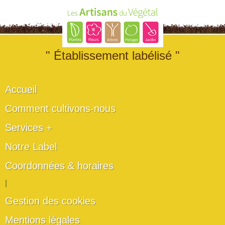
" Établissement labélisé "
Accueil
Comment cultivons-nous
Services +
Notre Label
Coordonnées & horaires
|
Gestion des cookies
Mentions légales