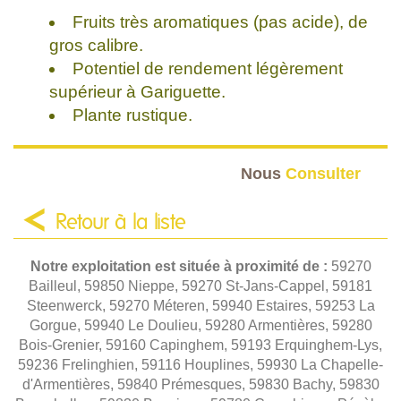
Fruits très aromatiques (pas acide), de
gros calibre.
Potentiel de rendement légèrement
supérieur à Gariguette.
Plante rustique.
Nous
Consulter
Retour à la liste
Notre exploitation est située à proximité de :
59270
Bailleul, 59850 Nieppe, 59270 St-Jans-Cappel, 59181
Steenwerck, 59270 Méteren, 59940 Estaires, 59253 La
Gorgue, 59940 Le Doulieu, 59280 Armentières, 59280
Bois-Grenier, 59160 Capinghem, 59193 Erquinghem-Lys,
59236 Frelinghien, 59116 Houplines, 59930 La Chapelle-
d'Armentières, 59840 Prémesques, 59830 Bachy, 59830