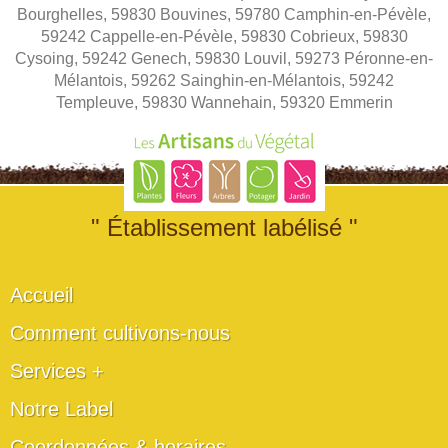
Bourghelles, 59830 Bouvines, 59780 Camphin-en-Pévèle,
59242 Cappelle-en-Pévèle, 59830 Cobrieux, 59830
Cysoing, 59242 Genech, 59830 Louvil, 59273 Péronne-en-
Mélantois, 59262 Sainghin-en-Mélantois, 59242
Templeuve, 59830 Wannehain, 59320 Emmerin
" Établissement labélisé "
Accueil
Comment cultivons-nous
Services +
Notre Label
Coordonnées & horaires