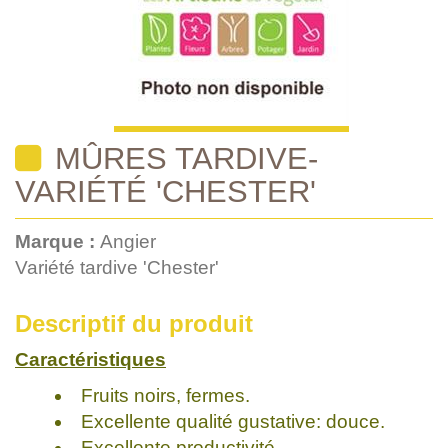
MÛRES TARDIVE-
VARIÉTÉ 'CHESTER'
Marque :
Angier
Variété tardive 'Chester'
Descriptif du produit
Caractéristiques
Fruits noirs, fermes.
Excellente qualité gustative: douce.
Excellente productivité.