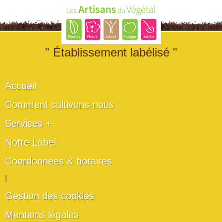
" Établissement labélisé "
Accueil
Comment cultivons-nous
Services +
Notre Label
Coordonnées & horaires
|
Gestion des cookies
Mentions légales