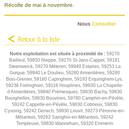
Récolte de mai à novembre.
Nous
Consulter
Retour à la liste
Notre exploitation est située à proximité de :
59270
Bailleul, 59850 Nieppe, 59270 St-Jans-Cappel, 59181
Steenwerck, 59270 Méteren, 59940 Estaires, 59253 La
Gorgue, 59940 Le Doulieu, 59280 Armentières, 59280
Bois-Grenier, 59160 Capinghem, 59193 Erquinghem-Lys,
59236 Frelinghien, 59116 Houplines, 59930 La Chapelle-
d'Armentières, 59840 Prémesques, 59830 Bachy, 59830
Bourghelles, 59830 Bouvines, 59780 Camphin-en-Pévèle,
59242 Cappelle-en-Pévèle, 59830 Cobrieux, 59830
Cysoing, 59242 Genech, 59830 Louvil, 59273 Péronne-en-
Mélantois, 59262 Sainghin-en-Mélantois, 59242
Templeuve, 59830 Wannehain, 59320 Emmerin