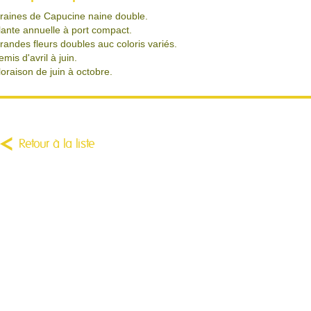
raines de Capucine naine double.
lante annuelle à port compact.
randes fleurs doubles auc coloris variés.
emis d'avril à juin.
loraison de juin à octobre.
Retour à la liste