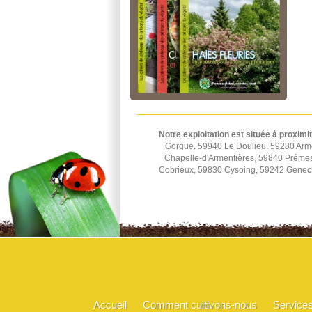
Notre exploitation est située à proximi
Gorgue, 59940 Le Doulieu, 59280 Arm
Chapelle-d'Armentières, 59840 Préme
Cobrieux, 59830 Cysoing, 59242 Genec
Accueil
Comment cultivons-nous
Service