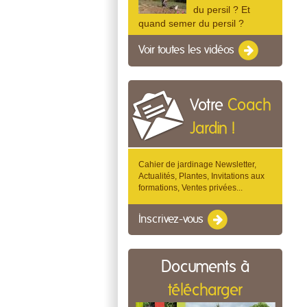
du persil ? Et
quand semer du persil ?
Voir toutes les vidéos
Votre
Coach
Jardin !
Cahier de jardinage Newsletter,
Actualités, Plantes, Invitations aux
formations, Ventes privées...
Inscrivez-vous
Documents à
télécharger