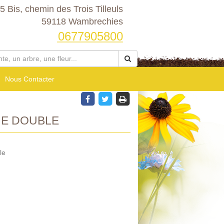
5 Bis, chemin des Trois Tilleuls
59118 Wambrechies
0677905800
Nous Contacter
NE DOUBLE
le