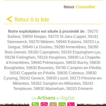
Nous
Consulter
Retour à la liste
Notre exploitation est située à proximité de :
59270
Bailleul, 59850 Nieppe, 59270 St-Jans-Cappel, 59181
Steenwerck, 59270 Méteren, 59940 Estaires, 59253 La
Gorgue, 59940 Le Doulieu, 59280 Armentières, 59280
Bois-Grenier, 59160 Capinghem, 59193 Erquinghem-Lys,
59236 Frelinghien, 59116 Houplines, 59930 La Chapelle-
d'Armentières, 59840 Prémesques, 59830 Bachy, 59830
Bourghelles, 59830 Bouvines, 59780 Camphin-en-Pévèle,
59242 Cappelle-en-Pévèle, 59830 Cobrieux, 59830
Cysoing, 59242 Genech, 59830 Louvil, 59273 Péronne-en-
Mélantois, 59262 Sainghin-en-Mélantois, 59242
Templeuve, 59830 Wannehain, 59320 Emmerin