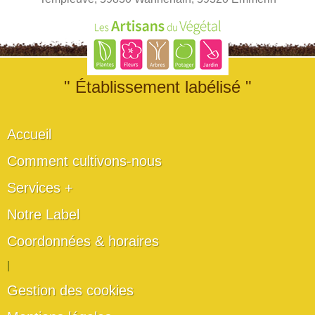
" Établissement labélisé "
Accueil
Comment cultivons-nous
Services +
Notre Label
Coordonnées & horaires
|
Gestion des cookies