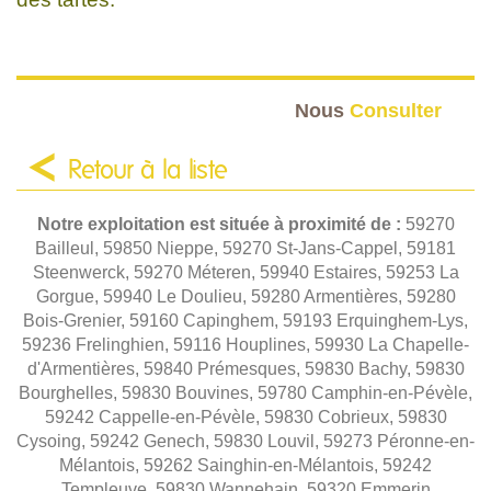
Nous
Consulter
Retour à la liste
Notre exploitation est située à proximité de :
59270
Bailleul, 59850 Nieppe, 59270 St-Jans-Cappel, 59181
Steenwerck, 59270 Méteren, 59940 Estaires, 59253 La
Gorgue, 59940 Le Doulieu, 59280 Armentières, 59280
Bois-Grenier, 59160 Capinghem, 59193 Erquinghem-Lys,
59236 Frelinghien, 59116 Houplines, 59930 La Chapelle-
d'Armentières, 59840 Prémesques, 59830 Bachy, 59830
Bourghelles, 59830 Bouvines, 59780 Camphin-en-Pévèle,
59242 Cappelle-en-Pévèle, 59830 Cobrieux, 59830
Cysoing, 59242 Genech, 59830 Louvil, 59273 Péronne-en-
Mélantois, 59262 Sainghin-en-Mélantois, 59242
Templeuve, 59830 Wannehain, 59320 Emmerin