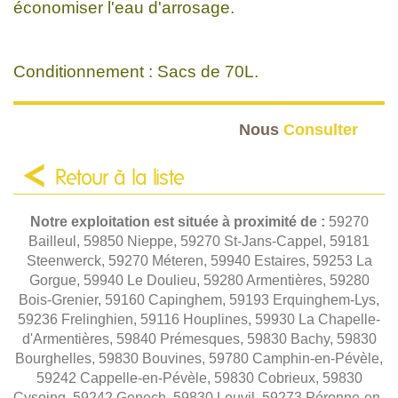
économiser l'eau d'arrosage.
Conditionnement : Sacs de 70L.
Nous
Consulter
Retour à la liste
Notre exploitation est située à proximité de :
59270
Bailleul, 59850 Nieppe, 59270 St-Jans-Cappel, 59181
Steenwerck, 59270 Méteren, 59940 Estaires, 59253 La
Gorgue, 59940 Le Doulieu, 59280 Armentières, 59280
Bois-Grenier, 59160 Capinghem, 59193 Erquinghem-Lys,
59236 Frelinghien, 59116 Houplines, 59930 La Chapelle-
d'Armentières, 59840 Prémesques, 59830 Bachy, 59830
Bourghelles, 59830 Bouvines, 59780 Camphin-en-Pévèle,
59242 Cappelle-en-Pévèle, 59830 Cobrieux, 59830
Cysoing, 59242 Genech, 59830 Louvil, 59273 Péronne-en-