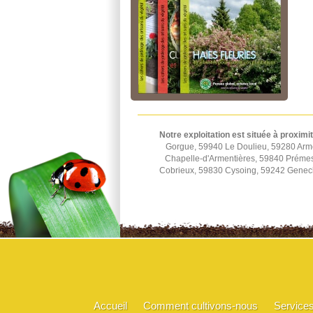
Notre exploitation est située à proximi
Gorgue, 59940 Le Doulieu, 59280 Arm
Chapelle-d'Armentières, 59840 Préme
Cobrieux, 59830 Cysoing, 59242 Genec
Accueil
Comment cultivons-nous
Service