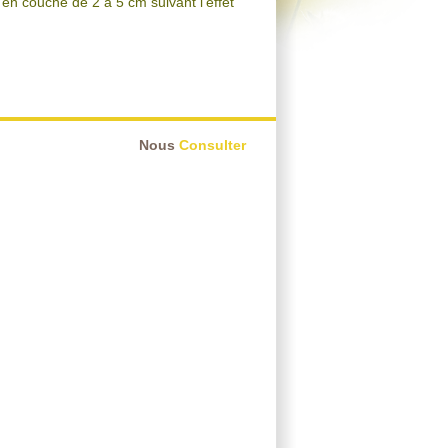
 en couche de 2 à 5 cm suivant l'effet
Nous
Consulter