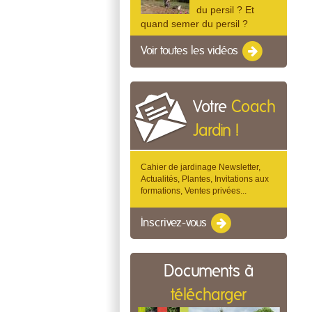
du persil ? Et
quand semer du persil ?
Voir toutes les vidéos
Votre
Coach
Jardin !
Cahier de jardinage Newsletter,
Actualités, Plantes, Invitations aux
formations, Ventes privées...
Inscrivez-vous
Documents à
télécharger