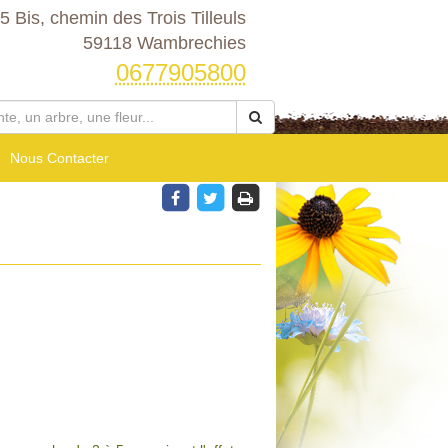
5 Bis, chemin des Trois Tilleuls
59118 Wambrechies
0677905800
Nous Contacter