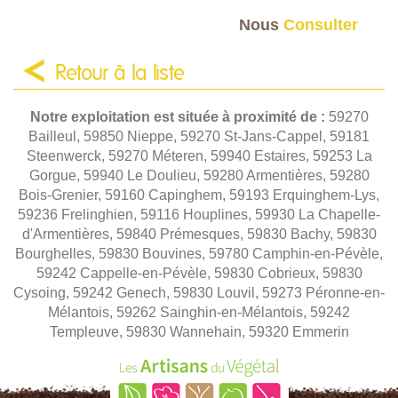
Nous
Consulter
Retour à la liste
Notre exploitation est située à proximité de :
59270
Bailleul, 59850 Nieppe, 59270 St-Jans-Cappel, 59181
Steenwerck, 59270 Méteren, 59940 Estaires, 59253 La
Gorgue, 59940 Le Doulieu, 59280 Armentières, 59280
Bois-Grenier, 59160 Capinghem, 59193 Erquinghem-Lys,
59236 Frelinghien, 59116 Houplines, 59930 La Chapelle-
d'Armentières, 59840 Prémesques, 59830 Bachy, 59830
Bourghelles, 59830 Bouvines, 59780 Camphin-en-Pévèle,
59242 Cappelle-en-Pévèle, 59830 Cobrieux, 59830
Cysoing, 59242 Genech, 59830 Louvil, 59273 Péronne-en-
Mélantois, 59262 Sainghin-en-Mélantois, 59242
Templeuve, 59830 Wannehain, 59320 Emmerin