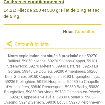
Calibres et conditionnement
14.21: Filet de 250 et 500 g; Filet de 1 Kg et sac
de 5 Kg.
Nous
Consulter
Retour à la liste
Notre exploitation est située à proximité de :
59270
Bailleul, 59850 Nieppe, 59270 St-Jans-Cappel, 59181
Steenwerck, 59270 Méteren, 59940 Estaires, 59253 La
Gorgue, 59940 Le Doulieu, 59280 Armentières, 59280
Bois-Grenier, 59160 Capinghem, 59193 Erquinghem-Lys,
59236 Frelinghien, 59116 Houplines, 59930 La Chapelle-
d'Armentières, 59840 Prémesques, 59830 Bachy, 59830
Bourghelles, 59830 Bouvines, 59780 Camphin-en-Pévèle,
59242 Cappelle-en-Pévèle, 59830 Cobrieux, 59830
Cysoing, 59242 Genech, 59830 Louvil, 59273 Péronne-en-