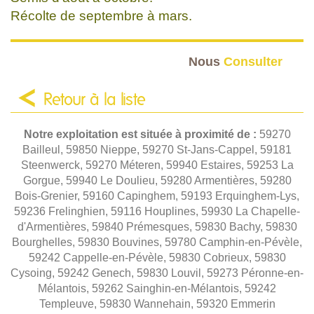
Récolte de septembre à mars.
Nous
Consulter
Retour à la liste
Notre exploitation est située à proximité de :
59270
Bailleul, 59850 Nieppe, 59270 St-Jans-Cappel, 59181
Steenwerck, 59270 Méteren, 59940 Estaires, 59253 La
Gorgue, 59940 Le Doulieu, 59280 Armentières, 59280
Bois-Grenier, 59160 Capinghem, 59193 Erquinghem-Lys,
59236 Frelinghien, 59116 Houplines, 59930 La Chapelle-
d'Armentières, 59840 Prémesques, 59830 Bachy, 59830
Bourghelles, 59830 Bouvines, 59780 Camphin-en-Pévèle,
59242 Cappelle-en-Pévèle, 59830 Cobrieux, 59830
Cysoing, 59242 Genech, 59830 Louvil, 59273 Péronne-en-
Mélantois, 59262 Sainghin-en-Mélantois, 59242
Templeuve, 59830 Wannehain, 59320 Emmerin