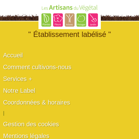
" Établissement labélisé "
Accueil
Comment cultivons-nous
Services +
Notre Label
Coordonnées & horaires
|
Gestion des cookies
Mentions légales