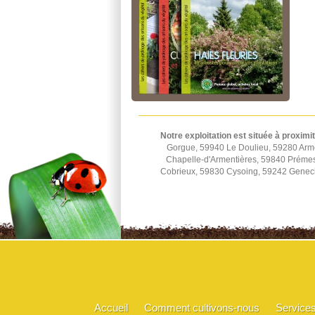
Notre exploitation est située à proximi
Gorgue, 59940 Le Doulieu, 59280 Arm
Chapelle-d'Armentières, 59840 Préme
Cobrieux, 59830 Cysoing, 59242 Genec
Accueil
Comment cultivons-nous
Service