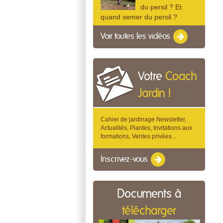
du persil ? Et
quand semer du persil ?
Voir toutes les vidéos
Votre
Coach
Jardin !
Cahier de jardinage Newsletter,
Actualités, Plantes, Invitations aux
formations, Ventes privées...
Inscrivez-vous
Documents à
télécharger