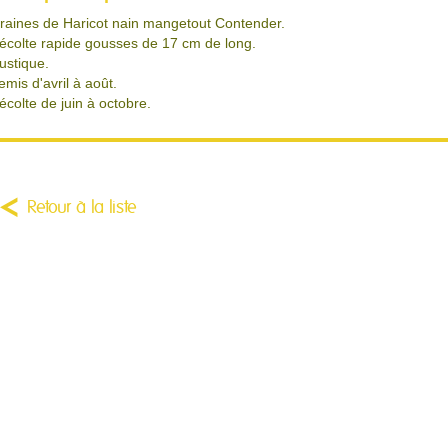
raines de Haricot nain mangetout Contender.
écolte rapide gousses de 17 cm de long.
ustique.
emis d'avril à août.
écolte de juin à octobre.
Retour à la liste