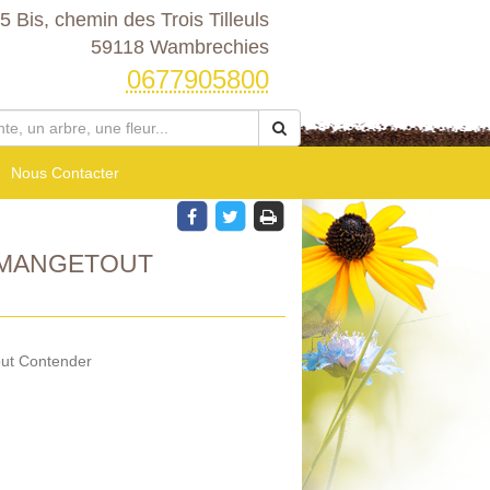
5 Bis, chemin des Trois Tilleuls
59118 Wambrechies
0677905800
Nous Contacter
 MANGETOUT
out Contender