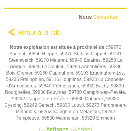
Nous
Consulter
Retour à la liste
Notre exploitation est située à proximité de :
59270
Bailleul, 59850 Nieppe, 59270 St-Jans-Cappel, 59181
Steenwerck, 59270 Méteren, 59940 Estaires, 59253 La
Gorgue, 59940 Le Doulieu, 59280 Armentières, 59280
Bois-Grenier, 59160 Capinghem, 59193 Erquinghem-Lys,
59236 Frelinghien, 59116 Houplines, 59930 La Chapelle-
d'Armentières, 59840 Prémesques, 59830 Bachy, 59830
Bourghelles, 59830 Bouvines, 59780 Camphin-en-Pévèle,
59242 Cappelle-en-Pévèle, 59830 Cobrieux, 59830
Cysoing, 59242 Genech, 59830 Louvil, 59273 Péronne-en-
Mélantois, 59262 Sainghin-en-Mélantois, 59242
Templeuve, 59830 Wannehain, 59320 Emmerin