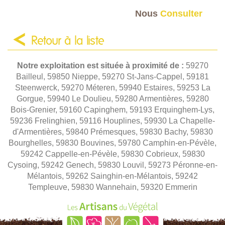
Nous
Consulter
Retour à la liste
Notre exploitation est située à proximité de :
59270
Bailleul, 59850 Nieppe, 59270 St-Jans-Cappel, 59181
Steenwerck, 59270 Méteren, 59940 Estaires, 59253 La
Gorgue, 59940 Le Doulieu, 59280 Armentières, 59280
Bois-Grenier, 59160 Capinghem, 59193 Erquinghem-Lys,
59236 Frelinghien, 59116 Houplines, 59930 La Chapelle-
d'Armentières, 59840 Prémesques, 59830 Bachy, 59830
Bourghelles, 59830 Bouvines, 59780 Camphin-en-Pévèle,
59242 Cappelle-en-Pévèle, 59830 Cobrieux, 59830
Cysoing, 59242 Genech, 59830 Louvil, 59273 Péronne-en-
Mélantois, 59262 Sainghin-en-Mélantois, 59242
Templeuve, 59830 Wannehain, 59320 Emmerin