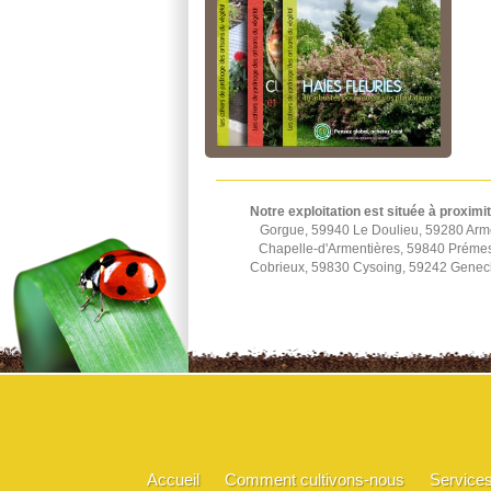
Notre exploitation est située à proximi
Gorgue, 59940 Le Doulieu, 59280 Arm
Chapelle-d'Armentières, 59840 Préme
Cobrieux, 59830 Cysoing, 59242 Genec
Accueil
Comment cultivons-nous
Service