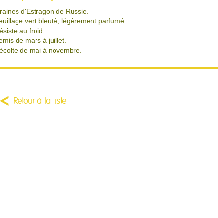
raines d'Estragon de Russie.
euillage vert bleuté, légèrement parfumé.
ésiste au froid.
emis de mars à juillet.
écolte de mai à novembre.
Retour à la liste