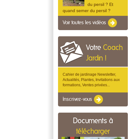
du persil ? Et
quand semer du persil ?
Voir toutes les vidéos
Votre
Coach
Jardin !
Cahier de jardinage Newsletter,
Actualités, Plantes, Invitations aux
formations, Ventes privées...
Inscrivez-vous
Documents à
télécharger