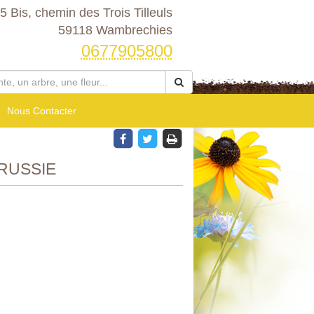
5 Bis, chemin des Trois Tilleuls
59118 Wambrechies
0677905800
Nous Contacter
RUSSIE