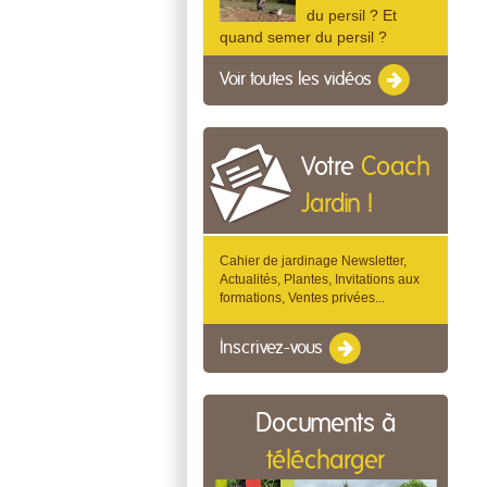
du persil ? Et
quand semer du persil ?
Voir toutes les vidéos
Votre
Coach
Jardin !
Cahier de jardinage Newsletter,
Actualités, Plantes, Invitations aux
formations, Ventes privées...
Inscrivez-vous
Documents à
télécharger