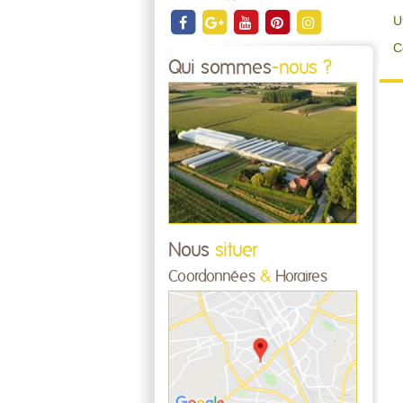
U
C
Qui sommes
-nous ?
Nous
situer
Coordonnées
&
Horaires