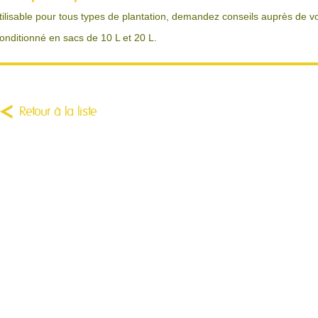
tilisable pour tous types de plantation, demandez conseils auprès de vo
onditionné en sacs de 10 L et 20 L.
Retour à la liste