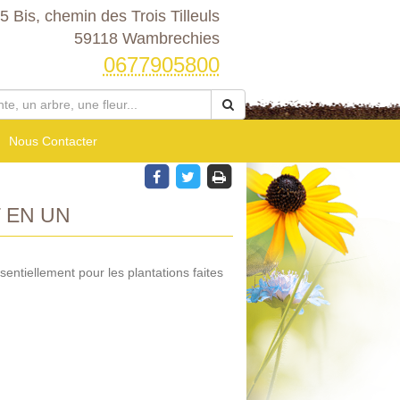
5 Bis, chemin des Trois Tilleuls
59118 Wambrechies
0677905800
Nous Contacter
 EN UN
ssentiellement pour les plantations faites