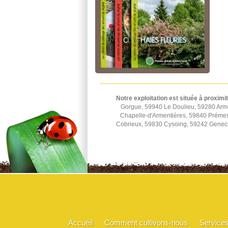
Notre exploitation est située à proximi
Gorgue, 59940 Le Doulieu, 59280 Arm
Chapelle-d'Armentières, 59840 Préme
Cobrieux, 59830 Cysoing, 59242 Genec
Accueil
Comment cultivons-nous
Service