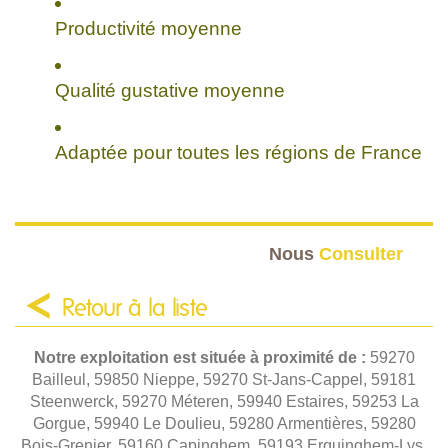
Productivité moyenne
Qualité gustative moyenne
Adaptée pour toutes les régions de France
Nous
Consulter
Retour à la liste
Notre exploitation est située à proximité de :
59270
Bailleul, 59850 Nieppe, 59270 St-Jans-Cappel, 59181
Steenwerck, 59270 Méteren, 59940 Estaires, 59253 La
Gorgue, 59940 Le Doulieu, 59280 Armentières, 59280
Bois-Grenier, 59160 Capinghem, 59193 Erquinghem-Lys,