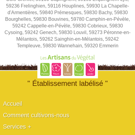
59236 Frelinghien, 59116 Houplines, 59930 La Chapelle-
d'Armentières, 59840 Prémesques, 59830 Bachy, 59830
Bourghelles, 59830 Bouvines, 59780 Camphin-en-Pévèle,
59242 Cappelle-en-Pévèle, 59830 Cobrieux, 59830
Cysoing, 59242 Genech, 59830 Louvil, 59273 Péronne-en-
Mélantois, 59262 Sainghin-en-Mélantois, 59242
Templeuve, 59830 Wannehain, 59320 Emmerin
" Établissement labélisé "
Accueil
Comment cultivons-nous
Services +