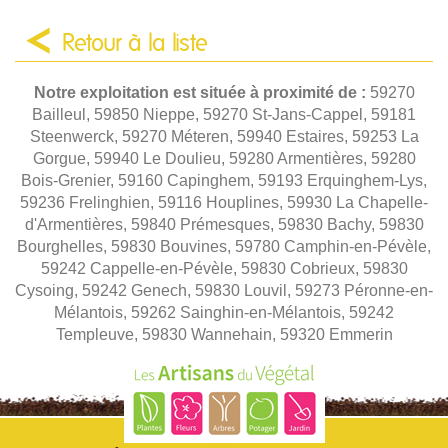
Retour à la liste
Notre exploitation est située à proximité de :
59270
Bailleul, 59850 Nieppe, 59270 St-Jans-Cappel, 59181
Steenwerck, 59270 Méteren, 59940 Estaires, 59253 La
Gorgue, 59940 Le Doulieu, 59280 Armentières, 59280
Bois-Grenier, 59160 Capinghem, 59193 Erquinghem-Lys,
59236 Frelinghien, 59116 Houplines, 59930 La Chapelle-
d'Armentières, 59840 Prémesques, 59830 Bachy, 59830
Bourghelles, 59830 Bouvines, 59780 Camphin-en-Pévèle,
59242 Cappelle-en-Pévèle, 59830 Cobrieux, 59830
Cysoing, 59242 Genech, 59830 Louvil, 59273 Péronne-en-
Mélantois, 59262 Sainghin-en-Mélantois, 59242
Templeuve, 59830 Wannehain, 59320 Emmerin