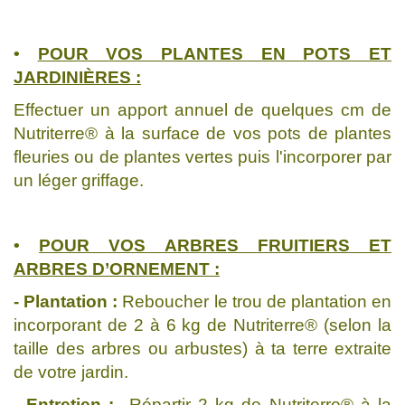
•
POUR VOS PLANTES EN POTS ET
JARDINIÈRES :
Effectuer un apport annuel de quelques cm de
Nutriterre® à la surface de vos pots de plantes
fleuries ou de plantes vertes puis l'incorporer par
un léger griffage.
•
POUR VOS ARBRES FRUITIERS ET
ARBRES D’ORNEMENT :
- Plantation :
Reboucher le trou de plantation en
incorporant de 2 à 6 kg de Nutriterre® (selon la
taille des arbres ou arbustes) à ta terre extraite
de votre jardin.
- Entretien :
Répartir 2 kg de Nutriterre® à la