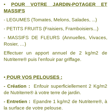
•
POUR VOTRE JARDIN-POTAGER ET
MASSIFS
- LEGUMES (Tomates, Melons, Salades, ...)
- PETITS FRUITS (Fraisiers, Framboisiers...)
- MASSIFS DE FLEURS (Annuelles, Vivaces,
Rosier, …)
Effectuer un apport annuel de 2 kg/m2 de
Nutriterre® puis l’enfouir par griffage.
•
POUR VOS PELOUSES :
- Création :
Enfouir superficiellement 2 Kg/m2
de Nutriterre® à votre terre de jardin.
- Entretien :
Epandre 1 kg/m2 de Nutriterre®, à
la surface de votre pelouse.