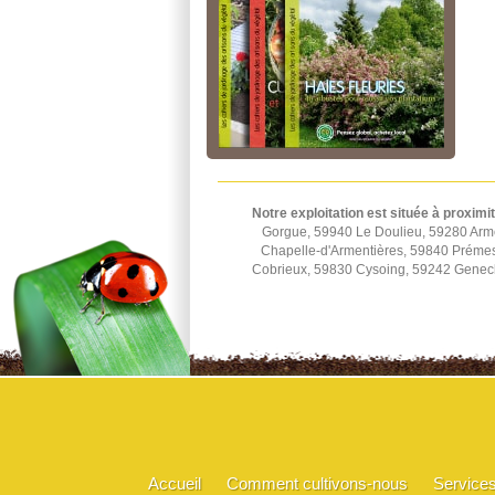
Notre exploitation est située à proximi
Gorgue, 59940 Le Doulieu, 59280 Arm
Chapelle-d'Armentières, 59840 Préme
Cobrieux, 59830 Cysoing, 59242 Genec
Accueil
Comment cultivons-nous
Service