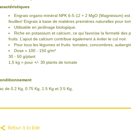
aractéristiques
Engrais organo-minéral NPK 6-5-12 + 2 MgO (Magnésium) est i
feuilles! Engrais à base de matières premières naturelles pour to
Utilisable en jardinage biologique.
Riche en potassium et calcium, ce qui favorise la fermeté des 
fruits. L’ajout de calcium contribue également à éviter le cul noir.
Pour tous les légumes et fruits: tomates, concombres, aubergi
Dose = 100 - 150 g/m²
30 - 50 g/plant
1,5 kg = pour +/- 30 plants de tomate
onditionnement
ac de 0.2 Kg, 0.75 Kg, 1.5 Kg et 3.5 Kg,
Retour à la liste