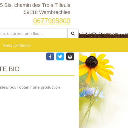
5 Bis, chemin des Trois Tilleuls
59118 Wambrechies
0677905800
Nous Contacter
E BIO
 idéal pour obtenir une production