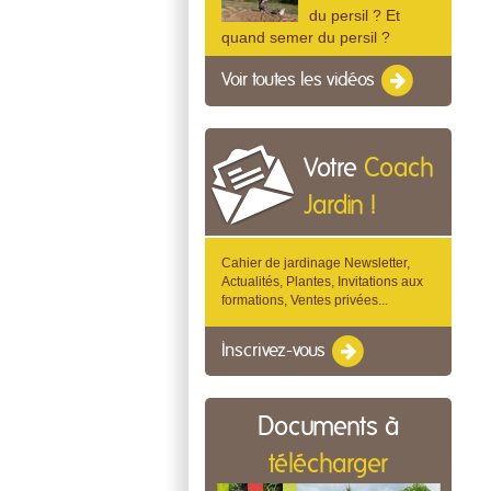
du persil ? Et
quand semer du persil ?
Voir toutes les vidéos
Votre
Coach
Jardin !
Cahier de jardinage Newsletter,
Actualités, Plantes, Invitations aux
formations, Ventes privées...
Inscrivez-vous
Documents à
télécharger