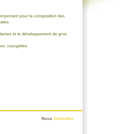
mportant pour la composition des
mates.
plantes et le développement de gros
nes, courgettes
Nous
Consulter