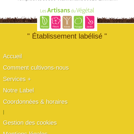
" Établissement labélisé "
Accueil
Comment cultivons-nous
Services +
Notre Label
Coordonnées & horaires
|
Gestion des cookies
Mentions légales