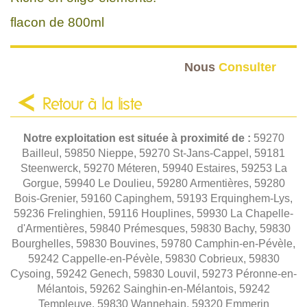
flacon de 800ml
Nous
Consulter
Retour à la liste
Notre exploitation est située à proximité de :
59270
Bailleul, 59850 Nieppe, 59270 St-Jans-Cappel, 59181
Steenwerck, 59270 Méteren, 59940 Estaires, 59253 La
Gorgue, 59940 Le Doulieu, 59280 Armentières, 59280
Bois-Grenier, 59160 Capinghem, 59193 Erquinghem-Lys,
59236 Frelinghien, 59116 Houplines, 59930 La Chapelle-
d'Armentières, 59840 Prémesques, 59830 Bachy, 59830
Bourghelles, 59830 Bouvines, 59780 Camphin-en-Pévèle,
59242 Cappelle-en-Pévèle, 59830 Cobrieux, 59830
Cysoing, 59242 Genech, 59830 Louvil, 59273 Péronne-en-
Mélantois, 59262 Sainghin-en-Mélantois, 59242
Templeuve, 59830 Wannehain, 59320 Emmerin