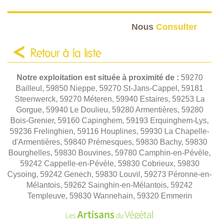
Nous
Consulter
Retour à la liste
Notre exploitation est située à proximité de :
59270
Bailleul, 59850 Nieppe, 59270 St-Jans-Cappel, 59181
Steenwerck, 59270 Méteren, 59940 Estaires, 59253 La
Gorgue, 59940 Le Doulieu, 59280 Armentières, 59280
Bois-Grenier, 59160 Capinghem, 59193 Erquinghem-Lys,
59236 Frelinghien, 59116 Houplines, 59930 La Chapelle-
d'Armentières, 59840 Prémesques, 59830 Bachy, 59830
Bourghelles, 59830 Bouvines, 59780 Camphin-en-Pévèle,
59242 Cappelle-en-Pévèle, 59830 Cobrieux, 59830
Cysoing, 59242 Genech, 59830 Louvil, 59273 Péronne-en-
Mélantois, 59262 Sainghin-en-Mélantois, 59242
Templeuve, 59830 Wannehain, 59320 Emmerin