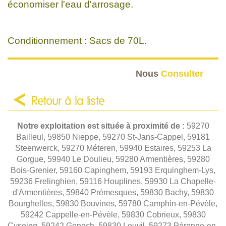
économiser l'eau d'arrosage.
Conditionnement : Sacs de 70L.
Nous
Consulter
Retour à la liste
Notre exploitation est située à proximité de :
59270
Bailleul, 59850 Nieppe, 59270 St-Jans-Cappel, 59181
Steenwerck, 59270 Méteren, 59940 Estaires, 59253 La
Gorgue, 59940 Le Doulieu, 59280 Armentières, 59280
Bois-Grenier, 59160 Capinghem, 59193 Erquinghem-Lys,
59236 Frelinghien, 59116 Houplines, 59930 La Chapelle-
d'Armentières, 59840 Prémesques, 59830 Bachy, 59830
Bourghelles, 59830 Bouvines, 59780 Camphin-en-Pévèle,
59242 Cappelle-en-Pévèle, 59830 Cobrieux, 59830
Cysoing, 59242 Genech, 59830 Louvil, 59273 Péronne-en-