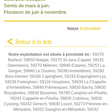
Semis de mars à juin.
Floraison de juin à novembre.
Nous
Consulter
Retour à la liste
Notre exploitation est située à proximité de :
59270
Bailleul, 59850 Nieppe, 59270 St-Jans-Cappel, 59181
Steenwerck, 59270 Méteren, 59940 Estaires, 59253 La
Gorgue, 59940 Le Doulieu, 59280 Armentières, 59280
Bois-Grenier, 59160 Capinghem, 59193 Erquinghem-Lys,
59236 Frelinghien, 59116 Houplines, 59930 La Chapelle-
d'Armentières, 59840 Prémesques, 59830 Bachy, 59830
Bourghelles, 59830 Bouvines, 59780 Camphin-en-Pévèle,
59242 Cappelle-en-Pévèle, 59830 Cobrieux, 59830
Cysoing, 59242 Genech, 59830 Louvil, 59273 Péronne-en-
Mélantois, 59262 Sainghin-en-Mélantois, 59242