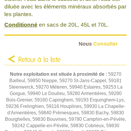
diluée avec les éléments minéraux absorbés par
les plantes.
Conditionné
en sacs de 20L, 45L et 70L.
Nous
Consulter
Retour à la liste
Notre exploitation est située à proximité de :
59270
Bailleul, 59850 Nieppe, 59270 St-Jans-Cappel, 59181
Steenwerck, 59270 Méteren, 59940 Estaires, 59253 La
Gorgue, 59940 Le Doulieu, 59280 Armentières, 59280
Bois-Grenier, 59160 Capinghem, 59193 Erquinghem-Lys,
59236 Frelinghien, 59116 Houplines, 59930 La Chapelle-
d'Armentières, 59840 Prémesques, 59830 Bachy, 59830
Bourghelles, 59830 Bouvines, 59780 Camphin-en-Pévèle,
59242 Cappelle-en-Pévèle, 59830 Cobrieux, 59830