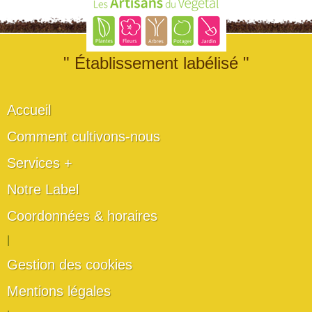
" Établissement labélisé "
Accueil
Comment cultivons-nous
Services +
Notre Label
Coordonnées & horaires
|
Gestion des cookies
Mentions légales