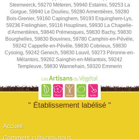
Steenwerck, 59270 Méteren, 59940 Estaires, 59253 La
Gorgue, 59940 Le Doulieu, 59280 Armentières, 59280
Bois-Grenier, 59160 Capinghem, 59193 Erquinghem-Lys,
59236 Frelinghien, 59116 Houplines, 59930 La Chapelle-
d'Armentières, 59840 Prémesques, 59830 Bachy, 59830
Bourghelles, 59830 Bouvines, 59780 Camphin-en-Pévèle,
59242 Cappelle-en-Pévèle, 59830 Cobrieux, 59830
Cysoing, 59242 Genech, 59830 Louvil, 59273 Péronne-en-
Mélantois, 59262 Sainghin-en-Mélantois, 59242
Templeuve, 59830 Wannehain, 59320 Emmerin
" Établissement labélisé "
Accueil
Comment cultivons-nous