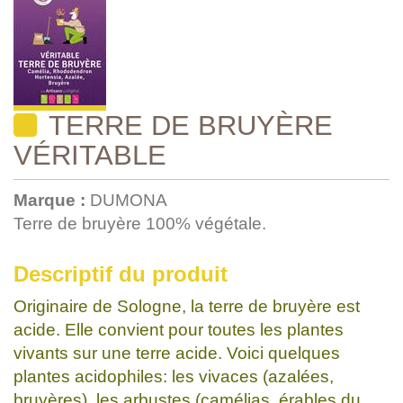
TERRE DE BRUYÈRE
VÉRITABLE
Marque :
DUMONA
Terre de bruyère 100% végétale.
Descriptif du produit
Originaire de Sologne, la terre de bruyère est
acide. Elle convient pour toutes les plantes
vivants sur une terre acide. Voici quelques
plantes acidophiles: les vivaces (azalées,
bruyères), les arbustes (camélias, érables du