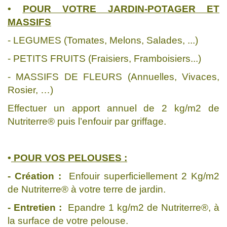
•
POUR VOTRE JARDIN-POTAGER ET
MASSIFS
- LEGUMES (Tomates, Melons, Salades, ...)
- PETITS FRUITS (Fraisiers, Framboisiers...)
- MASSIFS DE FLEURS (Annuelles, Vivaces,
Rosier, …)
Effectuer un apport annuel de 2 kg/m2 de
Nutriterre® puis l’enfouir par griffage.
•
POUR VOS PELOUSES :
- Création :
Enfouir superficiellement 2 Kg/m2
de Nutriterre® à votre terre de jardin.
- Entretien :
Epandre 1 kg/m2 de Nutriterre®, à
la surface de votre pelouse.