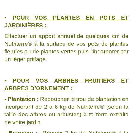
•
POUR VOS PLANTES EN POTS ET
JARDINIÈRES :
Effectuer un apport annuel de quelques cm de
Nutriterre® à la surface de vos pots de plantes
fleuries ou de plantes vertes puis l'incorporer par
un léger griffage.
•
POUR VOS ARBRES FRUITIERS ET
ARBRES D’ORNEMENT :
- Plantation :
Reboucher le trou de plantation en
incorporant de 2 à 6 kg de Nutriterre® (selon la
taille des arbres ou arbustes) à ta terre extraite
de votre jardin.
- Entretien :
Répartir 2 kg de Nutriterre® à la