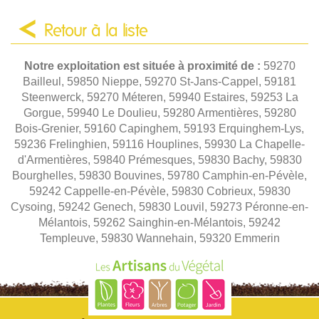
Retour à la liste
Notre exploitation est située à proximité de :
59270
Bailleul, 59850 Nieppe, 59270 St-Jans-Cappel, 59181
Steenwerck, 59270 Méteren, 59940 Estaires, 59253 La
Gorgue, 59940 Le Doulieu, 59280 Armentières, 59280
Bois-Grenier, 59160 Capinghem, 59193 Erquinghem-Lys,
59236 Frelinghien, 59116 Houplines, 59930 La Chapelle-
d'Armentières, 59840 Prémesques, 59830 Bachy, 59830
Bourghelles, 59830 Bouvines, 59780 Camphin-en-Pévèle,
59242 Cappelle-en-Pévèle, 59830 Cobrieux, 59830
Cysoing, 59242 Genech, 59830 Louvil, 59273 Péronne-en-
Mélantois, 59262 Sainghin-en-Mélantois, 59242
Templeuve, 59830 Wannehain, 59320 Emmerin