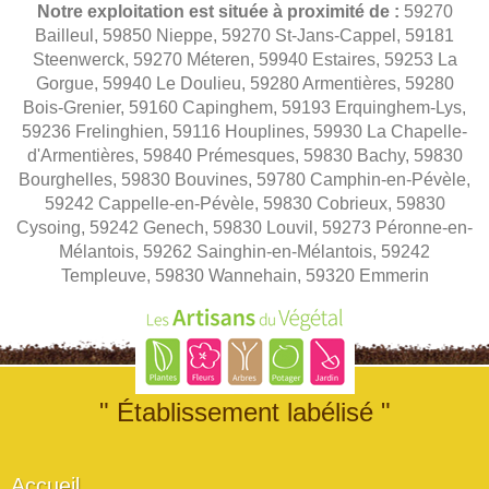
Notre exploitation est située à proximité de :
59270
Bailleul, 59850 Nieppe, 59270 St-Jans-Cappel, 59181
Steenwerck, 59270 Méteren, 59940 Estaires, 59253 La
Gorgue, 59940 Le Doulieu, 59280 Armentières, 59280
Bois-Grenier, 59160 Capinghem, 59193 Erquinghem-Lys,
59236 Frelinghien, 59116 Houplines, 59930 La Chapelle-
d'Armentières, 59840 Prémesques, 59830 Bachy, 59830
Bourghelles, 59830 Bouvines, 59780 Camphin-en-Pévèle,
59242 Cappelle-en-Pévèle, 59830 Cobrieux, 59830
Cysoing, 59242 Genech, 59830 Louvil, 59273 Péronne-en-
Mélantois, 59262 Sainghin-en-Mélantois, 59242
Templeuve, 59830 Wannehain, 59320 Emmerin
" Établissement labélisé "
Accueil