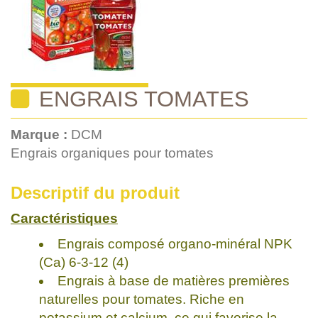
ENGRAIS TOMATES
Marque :
DCM
Engrais organiques pour tomates
Descriptif du produit
Caractéristiques
Engrais composé organo-minéral NPK
(Ca) 6-3-12 (4)
Engrais à base de matières premières
naturelles pour tomates. Riche en
potassium et calcium, ce qui favorise la