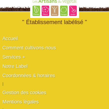
" Établissement labélisé "
Accueil
Comment cultivons-nous
Services +
Notre Label
Coordonnées & horaires
|
Gestion des cookies
Mentions légales