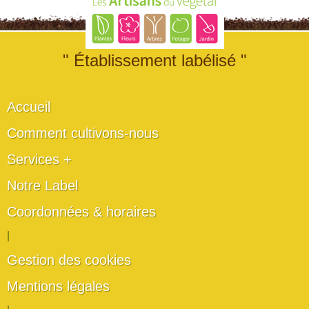
" Établissement labélisé "
Accueil
Comment cultivons-nous
Services +
Notre Label
Coordonnées & horaires
|
Gestion des cookies
Mentions légales