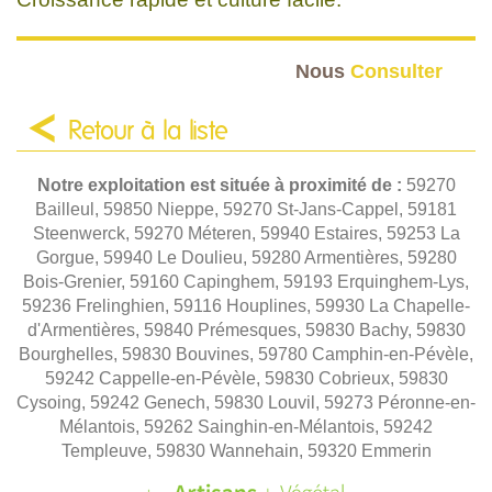
Nous
Consulter
Retour à la liste
Notre exploitation est située à proximité de :
59270
Bailleul, 59850 Nieppe, 59270 St-Jans-Cappel, 59181
Steenwerck, 59270 Méteren, 59940 Estaires, 59253 La
Gorgue, 59940 Le Doulieu, 59280 Armentières, 59280
Bois-Grenier, 59160 Capinghem, 59193 Erquinghem-Lys,
59236 Frelinghien, 59116 Houplines, 59930 La Chapelle-
d'Armentières, 59840 Prémesques, 59830 Bachy, 59830
Bourghelles, 59830 Bouvines, 59780 Camphin-en-Pévèle,
59242 Cappelle-en-Pévèle, 59830 Cobrieux, 59830
Cysoing, 59242 Genech, 59830 Louvil, 59273 Péronne-en-
Mélantois, 59262 Sainghin-en-Mélantois, 59242
Templeuve, 59830 Wannehain, 59320 Emmerin