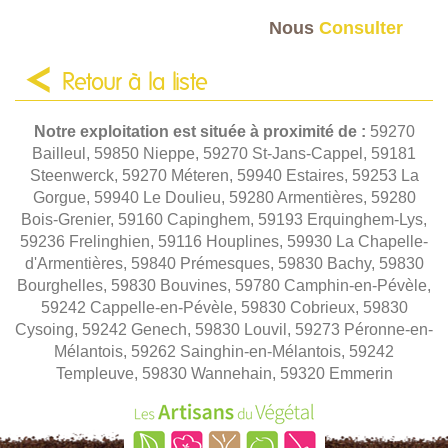
Nous
Consulter
Retour à la liste
Notre exploitation est située à proximité de :
59270
Bailleul, 59850 Nieppe, 59270 St-Jans-Cappel, 59181
Steenwerck, 59270 Méteren, 59940 Estaires, 59253 La
Gorgue, 59940 Le Doulieu, 59280 Armentières, 59280
Bois-Grenier, 59160 Capinghem, 59193 Erquinghem-Lys,
59236 Frelinghien, 59116 Houplines, 59930 La Chapelle-
d'Armentières, 59840 Prémesques, 59830 Bachy, 59830
Bourghelles, 59830 Bouvines, 59780 Camphin-en-Pévèle,
59242 Cappelle-en-Pévèle, 59830 Cobrieux, 59830
Cysoing, 59242 Genech, 59830 Louvil, 59273 Péronne-en-
Mélantois, 59262 Sainghin-en-Mélantois, 59242
Templeuve, 59830 Wannehain, 59320 Emmerin