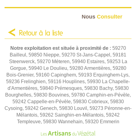
Nous
Consulter
Retour à la liste
Notre exploitation est située à proximité de :
59270
Bailleul, 59850 Nieppe, 59270 St-Jans-Cappel, 59181
Steenwerck, 59270 Méteren, 59940 Estaires, 59253 La
Gorgue, 59940 Le Doulieu, 59280 Armentières, 59280
Bois-Grenier, 59160 Capinghem, 59193 Erquinghem-Lys,
59236 Frelinghien, 59116 Houplines, 59930 La Chapelle-
d'Armentières, 59840 Prémesques, 59830 Bachy, 59830
Bourghelles, 59830 Bouvines, 59780 Camphin-en-Pévèle,
59242 Cappelle-en-Pévèle, 59830 Cobrieux, 59830
Cysoing, 59242 Genech, 59830 Louvil, 59273 Péronne-en-
Mélantois, 59262 Sainghin-en-Mélantois, 59242
Templeuve, 59830 Wannehain, 59320 Emmerin