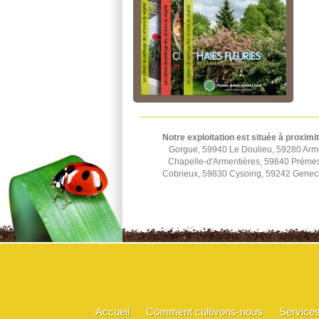
Notre exploitation est située à proximi
Gorgue, 59940 Le Doulieu, 59280 Arm
Chapelle-d'Armentières, 59840 Préme
Cobrieux, 59830 Cysoing, 59242 Genec
Accueil
Comment cultivons-nous
Service