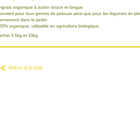
ngrais organique à action douce et longue.
onvient pour tous genres de pelouse ainsi que pour les légumes en plein
'ornement dans le jardin.
00% organique, utilisable en agriculture biologique.
achet 3.5kg et 10kg
Retour à la liste