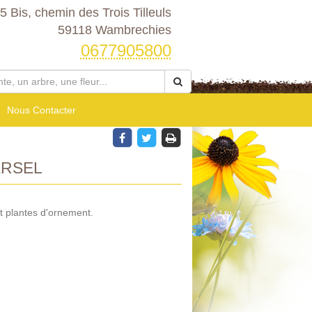
5 Bis, chemin des Trois Tilleuls
59118 Wambrechies
0677905800
Nous Contacter
ERSEL
t plantes d'ornement.