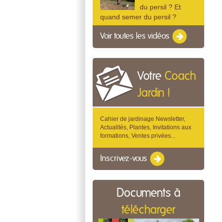
du persil ? Et
quand semer du persil ?
Voir toutes les vidéos
Votre
Coach
Jardin !
Cahier de jardinage Newsletter,
Actualités, Plantes, Invitations aux
formations, Ventes privées...
Inscrivez-vous
Documents à
télécharger