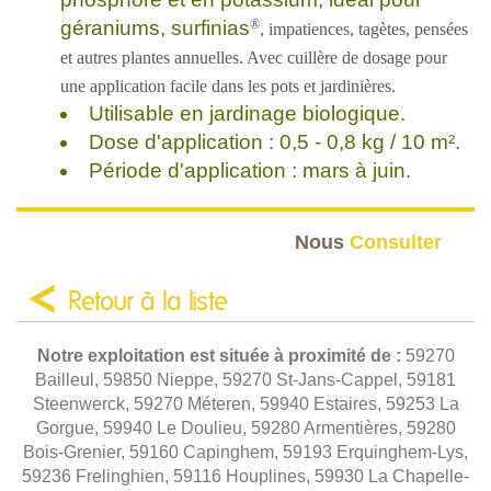
®
géraniums, surfinias
, impatiences, tagètes, pensées
et autres plantes annuelles. Avec cuillère de dosage pour
une application facile dans les pots et jardinières.
Utilisable en jardinage biologique.
Dose d'application : 0,5 - 0,8 kg / 10 m².
Période d'application : mars à juin.
Nous
Consulter
Retour à la liste
Notre exploitation est située à proximité de :
59270
Bailleul, 59850 Nieppe, 59270 St-Jans-Cappel, 59181
Steenwerck, 59270 Méteren, 59940 Estaires, 59253 La
Gorgue, 59940 Le Doulieu, 59280 Armentières, 59280
Bois-Grenier, 59160 Capinghem, 59193 Erquinghem-Lys,
59236 Frelinghien, 59116 Houplines, 59930 La Chapelle-