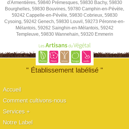
d'Armentières, 59840 Prémesques, 59830 Bachy, 59830
Bourghelles, 59830 Bouvines, 59780 Camphin-en-Pévèle,
59242 Cappelle-en-Pévèle, 59830 Cobrieux, 59830
Cysoing, 59242 Genech, 59830 Louvil, 59273 Péronne-en-
Mélantois, 59262 Sainghin-en-Mélantois, 59242
Templeuve, 59830 Wannehain, 59320 Emmerin
" Établissement labélisé "
Accueil
Comment cultivons-nous
Services +
Notre Label