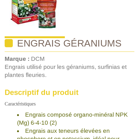
ENGRAIS GÉRANIUMS
Marque :
DCM
Engrais utilisé pour les géraniums, surfinias et
plantes fleuries.
Descriptif du produit
Caractéristiques
Engrais composé organo-minéral NPK
(Mg) 6-4-10 (2)
Engrais aux teneurs élevées en
phosphore et en potassium, idéal pour