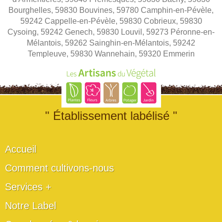
Bourghelles, 59830 Bouvines, 59780 Camphin-en-Pévèle,
59242 Cappelle-en-Pévèle, 59830 Cobrieux, 59830
Cysoing, 59242 Genech, 59830 Louvil, 59273 Péronne-en-
Mélantois, 59262 Sainghin-en-Mélantois, 59242
Templeuve, 59830 Wannehain, 59320 Emmerin
" Établissement labélisé "
Accueil
Comment cultivons-nous
Services +
Notre Label