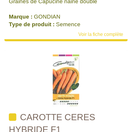
Graines de Capucine naine double
Marque :
GONDIAN
Type de produit :
Semence
Voir la fiche complète
CAROTTE CERES
HYBRIDE F1