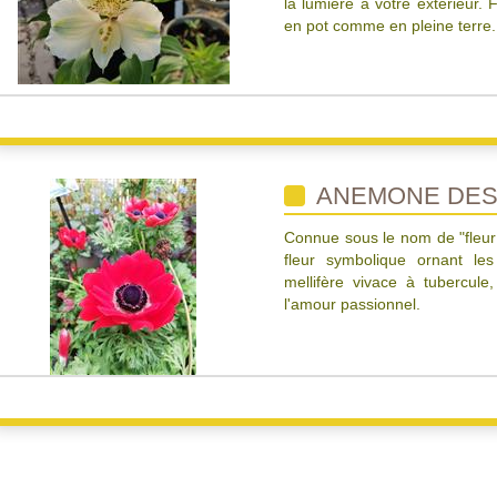
la lumière à votre extérieur. F
en pot comme en pleine terre.
ANEMONE DES
Connue sous le nom de "fleur
fleur symbolique ornant le
mellifère vivace à tubercule
l'amour passionnel.