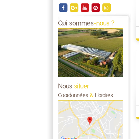
Qui sommes
-nous ?
Nous
situer
Coordonnées
&
Horaires