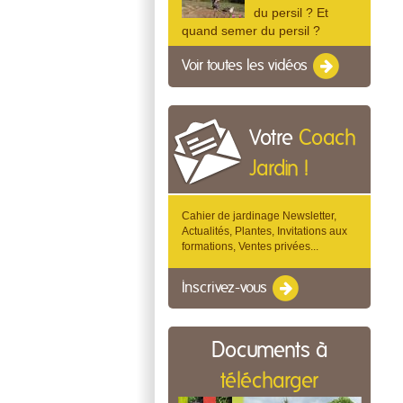
du persil ? Et
quand semer du persil ?
Voir toutes les vidéos
Votre
Coach
Jardin !
Cahier de jardinage Newsletter,
Actualités, Plantes, Invitations aux
formations, Ventes privées...
Inscrivez-vous
Documents à
télécharger