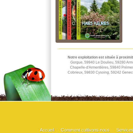
Notre exploitation est située à proximi
Gorgue, 59940 Le Doulieu, 59280 Arm
Chapelle-d'Armentières, 59840 Préme
Cobrieux, 59830 Cysoing, 59242 Genec
Accueil
Comment cultivons-nous
Service