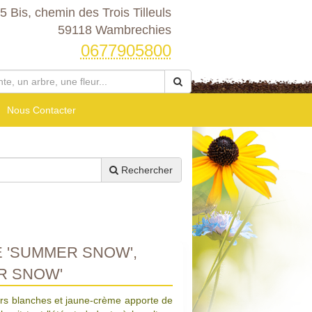
5 Bis, chemin des Trois Tilleuls
59118 Wambrechies
0677905800
Nous Contacter
Rechercher
 'SUMMER SNOW',
R SNOW'
eurs blanches et jaune-crème apporte de