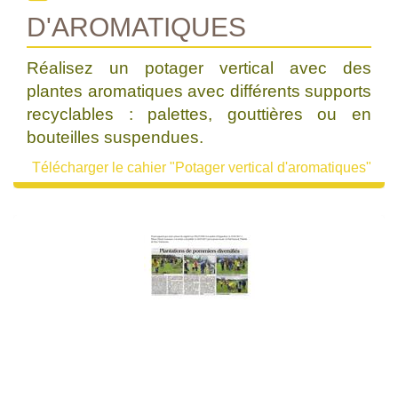
D'AROMATIQUES
Réalisez un potager vertical avec des
plantes aromatiques avec différents supports
recyclables : palettes, gouttières ou en
bouteilles suspendues.
Télécharger le cahier "Potager vertical d'aromatiques"