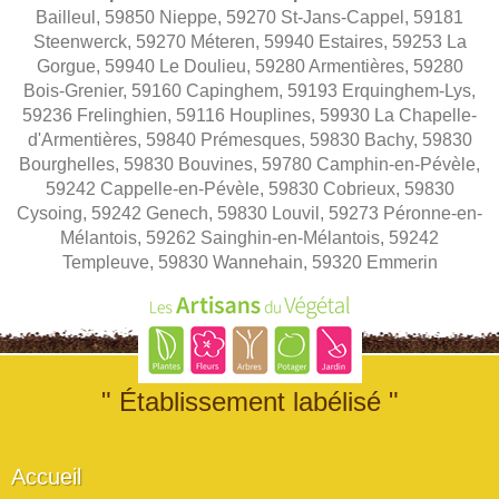
Bailleul, 59850 Nieppe, 59270 St-Jans-Cappel, 59181
Steenwerck, 59270 Méteren, 59940 Estaires, 59253 La
Gorgue, 59940 Le Doulieu, 59280 Armentières, 59280
Bois-Grenier, 59160 Capinghem, 59193 Erquinghem-Lys,
59236 Frelinghien, 59116 Houplines, 59930 La Chapelle-
d'Armentières, 59840 Prémesques, 59830 Bachy, 59830
Bourghelles, 59830 Bouvines, 59780 Camphin-en-Pévèle,
59242 Cappelle-en-Pévèle, 59830 Cobrieux, 59830
Cysoing, 59242 Genech, 59830 Louvil, 59273 Péronne-en-
Mélantois, 59262 Sainghin-en-Mélantois, 59242
Templeuve, 59830 Wannehain, 59320 Emmerin
" Établissement labélisé "
Accueil