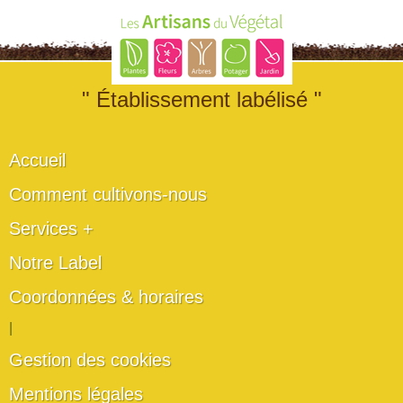
" Établissement labélisé "
Accueil
Comment cultivons-nous
Services +
Notre Label
Coordonnées & horaires
|
Gestion des cookies
Mentions légales