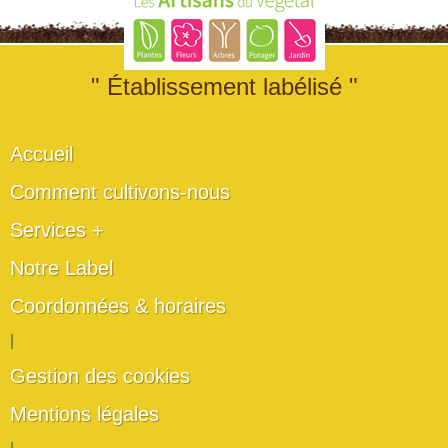
" Établissement labélisé "
Accueil
Comment cultivons-nous
Services +
Notre Label
Coordonnées & horaires
|
Gestion des cookies
Mentions légales