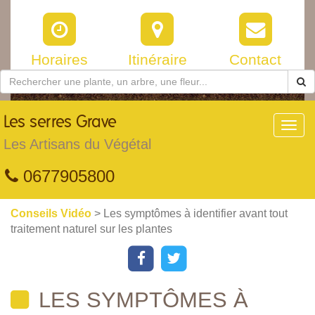
Horaires
Itinéraire
Contact
Les
serres Grave
Toggl
navig
Les Artisans du Végétal
0677905800
Conseils Vidéo
> Les symptômes à identifier avant tout
traitement naturel sur les plantes
LES SYMPTÔMES À