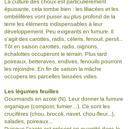
La culture des choux est particulièrement
épuisante, cela tombe bien : les liliacées et les
ombélifères vont puiser au plus profond de la
terre les éléments indispensables à leur
développement. Peu exigeants en fumure. Il
s’agit des carottes, radis, céleris, fenouil, persil...
Tôt en saison carottes, radis, oignons,
échalottes occuperont le terrain. Plus tard
poireaux, betteraves, endives, fenouils pourront
les rejoindre. En fin de saison la mâche
occupera les parcelles laissées vides.
Les légumes feuilles
Gourmands en azote (N). Leur donner la fumure
organique (compost, fumier…). Ce sont les
crucifères (chou, brocoli, navet, chou-fleur...),
salades, poireaux...
Puisque l’azote est présent en quantité dans le