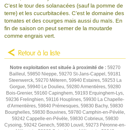
C’est le tour des solanacées (sauf la pomme de
terre) et les cucurbitacées. C’est le domaine des
tomates et des courges mais aussi du maïs. En
fin de saison on peut semer de la moutarde
comme engrais vert.
Retour à la liste
Notre exploitation est située à proximité de :
59270
Bailleul, 59850 Nieppe, 59270 St-Jans-Cappel, 59181
Steenwerck, 59270 Méteren, 59940 Estaires, 59253 La
Gorgue, 59940 Le Doulieu, 59280 Armentières, 59280
Bois-Grenier, 59160 Capinghem, 59193 Erquinghem-Lys,
59236 Frelinghien, 59116 Houplines, 59930 La Chapelle-
d'Armentières, 59840 Prémesques, 59830 Bachy, 59830
Bourghelles, 59830 Bouvines, 59780 Camphin-en-Pévèle,
59242 Cappelle-en-Pévèle, 59830 Cobrieux, 59830
Cysoing, 59242 Genech, 59830 Louvil, 59273 Péronne-en-