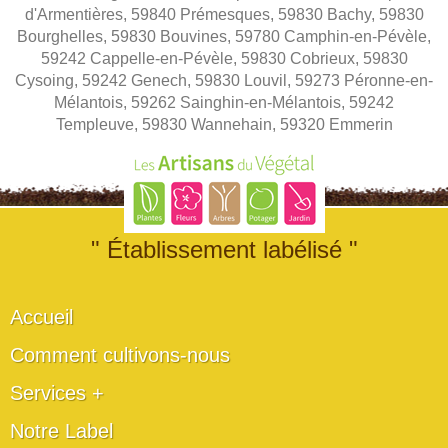
d'Armentières, 59840 Prémesques, 59830 Bachy, 59830
Bourghelles, 59830 Bouvines, 59780 Camphin-en-Pévèle,
59242 Cappelle-en-Pévèle, 59830 Cobrieux, 59830
Cysoing, 59242 Genech, 59830 Louvil, 59273 Péronne-en-
Mélantois, 59262 Sainghin-en-Mélantois, 59242
Templeuve, 59830 Wannehain, 59320 Emmerin
" Établissement labélisé "
Accueil
Comment cultivons-nous
Services +
Notre Label