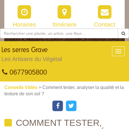
Horaires
Itinéraire
Contact
Les
serres Grave
Toggl
navig
Les Artisans du Végétal
0677905800
Conseils Vidéo
> Comment tester, analyser la qualité et la
texture de son sol ?
COMMENT TESTER,