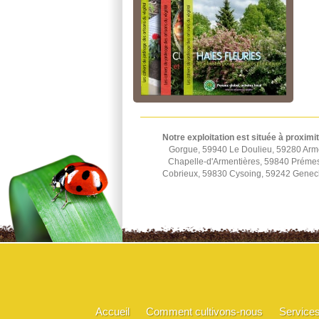
Notre exploitation est située à proximi
Gorgue, 59940 Le Doulieu, 59280 Arm
Chapelle-d'Armentières, 59840 Préme
Cobrieux, 59830 Cysoing, 59242 Genec
Accueil
Comment cultivons-nous
Service