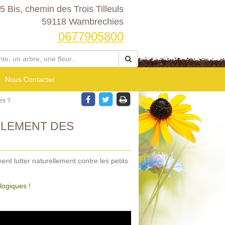
5 Bis, chemin des Trois Tilleuls
59118 Wambrechies
0677905800
Nous Contacter
es ?
LEMENT DES
ent lutter naturellement contre les petits
logiques !