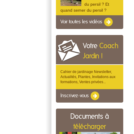
du persil ? Et
quand semer du persil ?
Voir toutes les vidéos
Votre
Coach
Jardin !
Cahier de jardinage Newsletter,
Actualités, Plantes, Invitations aux
formations, Ventes privées...
Inscrivez-vous
Documents à
télécharger