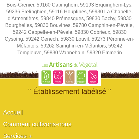
Bois-Grenier, 59160 Capinghem, 59193 Erquinghem-Lys,
59236 Frelinghien, 59116 Houplines, 59930 La Chapelle-
d'Armentières, 59840 Prémesques, 59830 Bachy, 59830
Bourghelles, 59830 Bouvines, 59780 Camphin-en-Pévèle,
59242 Cappelle-en-Pévèle, 59830 Cobrieux, 59830
Cysoing, 59242 Genech, 59830 Louvil, 59273 Péronne-en-
Mélantois, 59262 Sainghin-en-Mélantois, 59242
Templeuve, 59830 Wannehain, 59320 Emmerin
" Établissement labélisé "
Accueil
Comment cultivons-nous
Services +