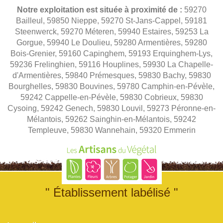
Notre exploitation est située à proximité de :
59270
Bailleul, 59850 Nieppe, 59270 St-Jans-Cappel, 59181
Steenwerck, 59270 Méteren, 59940 Estaires, 59253 La
Gorgue, 59940 Le Doulieu, 59280 Armentières, 59280
Bois-Grenier, 59160 Capinghem, 59193 Erquinghem-Lys,
59236 Frelinghien, 59116 Houplines, 59930 La Chapelle-
d'Armentières, 59840 Prémesques, 59830 Bachy, 59830
Bourghelles, 59830 Bouvines, 59780 Camphin-en-Pévèle,
59242 Cappelle-en-Pévèle, 59830 Cobrieux, 59830
Cysoing, 59242 Genech, 59830 Louvil, 59273 Péronne-en-
Mélantois, 59262 Sainghin-en-Mélantois, 59242
Templeuve, 59830 Wannehain, 59320 Emmerin
" Établissement labélisé "